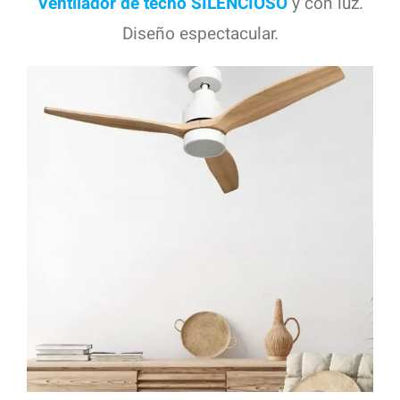
Ventilador de techo SILENCIOSO
y con luz.
Diseño espectacular.