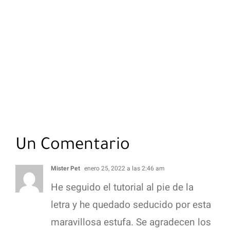
Un Comentario
Mister Pet
enero 25, 2022 a las 2:46 am
He seguido el tutorial al pie de la
letra y he quedado seducido por esta
maravillosa estufa. Se agradecen los