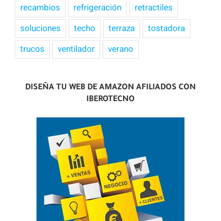
recambios
refrigeración
retractiles
soluciones
techo
terraza
tostadora
trucos
ventilador
verano
DISEÑA TU WEB DE AMAZON AFILIADOS CON
IBEROTECNO