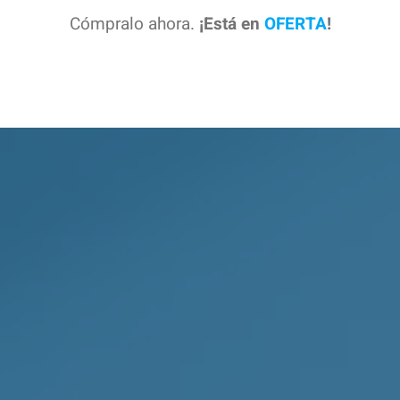
Cómpralo ahora.
¡Está en
OFERTA
!