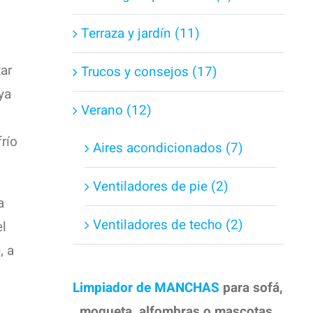
Terraza y jardín (11)
tar
Trucos y consejos (17)
ya
Verano (12)
río
Aires acondicionados (7)
Ventiladores de pie (2)
a
Ventiladores de techo (2)
el
, a
Limpiador de MANCHAS
para sofá,
moqueta, alfombras o mascotas.