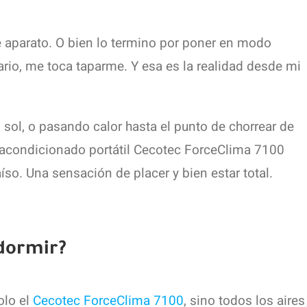
e aparato. O bien lo termino por poner en modo
ario, me toca taparme. Y esa es la realidad desde mi
sol, o pasando calor hasta el punto de chorrear de
e acondicionado portátil Cecotec ForceClima 7100
so. Una sensación de placer y bien estar total.
dormir?
olo el
Cecotec ForceClima 7100
, sino todos los aires