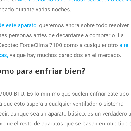
robado durante varias noches.
de este aparato
, queremos ahora sobre todo resolver
nas personas antes de decantarse a comprarlo. La
l Cecotec ForceClima 7100 como a cualquier otro
aire
cas,
ya que hay muchos parecidos en el mercado.
como para enfriar bien?
000 BTU. Es lo mínimo que suelen enfriar este tipo
que esto supera a cualquier ventilador o sistema
ecir, aunque sea un aparato básico, es un verdadero a
» que el resto de aparatos que se basan en otro tipo 