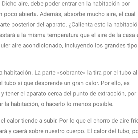
 Dicho aire, debe poder entrar en la habitación por
n poco abierta. Además, absorbe mucho aire, el cual
arte posterior del aparato. ¿Calienta esto la habitaci
estará a la misma temperatura que el aire de la casa 
quier aire acondicionado, incluyendo los grandes tipo
la habitación. La parte «sobrante» la tira por el tubo al
el tubo si que desprende un gran calor. Por ello, es
y tener el aparato cerca del punto de extracción, por
 la habitación, o hacerlo lo menos posible.
 calor tiende a subir. Por lo que el chorro de aire frí
ará y caerá sobre nuestro cuerpo. El calor del tubo, p