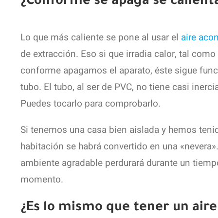
¿Conforme se apaga se calienta
Lo que más caliente se pone al usar el
aire aco
de extracción. Eso si que irradia calor, tal c
conforme apagamos el aparato, éste sigue func
tubo. El tubo, al ser de PVC, no tiene casi iner
Puedes tocarlo para comprobarlo.
Si tenemos una casa bien aislada y hemos tenido
habitación se habrá convertido en una «nevera». T
ambiente agradable perdurará durante un tiempo.
momento.
¿Es lo mismo que tener un aire