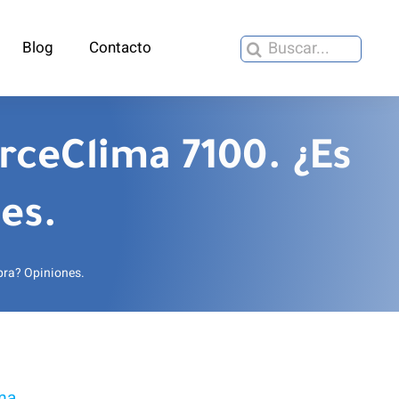
Buscar:
Blog
Contacto
rceClima 7100. ¿Es
es.
pra? Opiniones.
ima