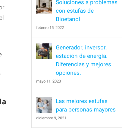
Soluciones a problemas
or
con estufas de
el
Bioetanol
febrero 15, 2022
Generador, inversor,
e
estación de energía.
Diferencias y mejores
opciones.
r
mayo 11, 2023
Las mejores estufas
la
para personas mayores
diciembre 9, 2021