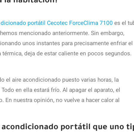
 la habitación?
ndicionado portátil Cecotec ForceClima 7100
es el tu
omo hemos mencionado anteriormente. Sin embargo,
ionando unos instantes para precisamente enfriar el
cia térmica, deja de estar caliente en pocos segundos.
 el aire acondicionado puesto varias horas, la
odo en ella estará frío. Al apagar el aparato, el
 En nuestra opinión, no vuelve a hacer calor al
 acondicionado portátil que uno ti