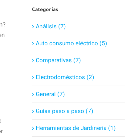
Categorías
ón?
Análisis (7)
en
Auto consumo eléctrico (5)
Comparativas (7)
Electrodomésticos (2)
General (7)
Guías paso a paso (7)
o
Herramientas de Jardinería (1)
or