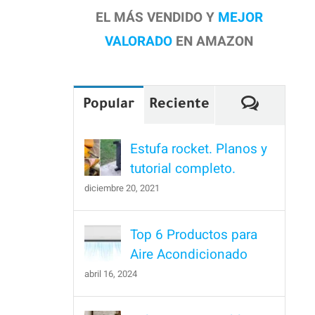
EL MÁS VENDIDO Y
MEJOR
VALORADO
EN AMAZON
Comenta
Popular
Reciente
Estufa rocket. Planos y
tutorial completo.
diciembre 20, 2021
Top 6 Productos para
Aire Acondicionado
abril 16, 2024