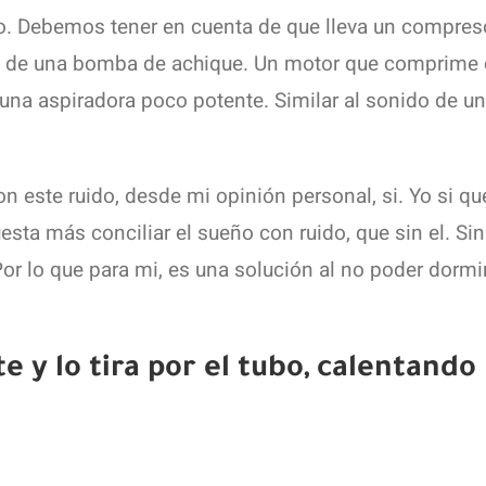
do. Debemos tener en cuenta de que lleva un compres
 al de una bomba de achique. Un motor que comprime 
 una aspiradora poco potente. Similar al sonido de un
n este ruido, desde mi opinión personal, si. Yo si qu
ta más conciliar el sueño con ruido, que sin el. Sin
or lo que para mi, es una solución al no poder dormi
e y lo tira por el tubo, calentando 