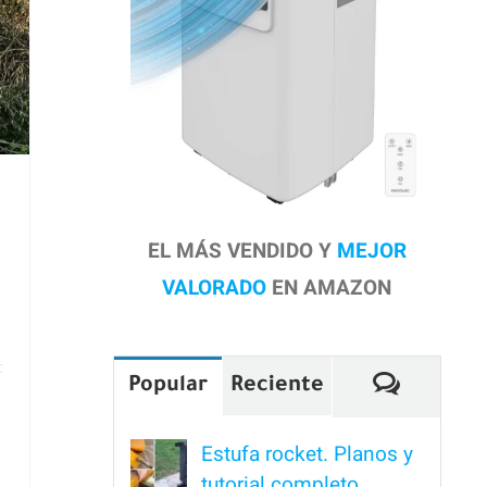
EL MÁS VENDIDO Y
MEJOR
VALORADO
EN AMAZON
Comenta
Popular
Reciente
Estufa rocket. Planos y
tutorial completo.