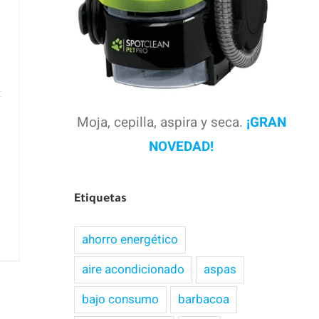
.
Moja, cepilla, aspira y seca.
¡GRAN
NOVEDAD!
Etiquetas
1
ahorro energético
aire acondicionado
aspas
bajo consumo
barbacoa