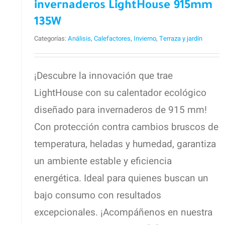
invernaderos LightHouse 915mm
po
go
135W
Categorías:
Análisis
,
Calefactores
,
Invierno
,
Terraza y jardín
¡Descubre la innovación que trae
LightHouse con su calentador ecológico
diseñado para invernaderos de 915 mm!
Con protección contra cambios bruscos de
temperatura, heladas y humedad, garantiza
un ambiente estable y eficiencia
energética. Ideal para quienes buscan un
bajo consumo con resultados
excepcionales. ¡Acompáñenos en nuestra