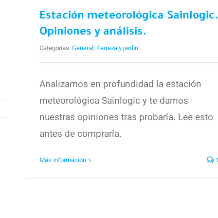
ara
análisis.
Estación meteorológica Sainlogic
tufa.
Opiniones y análisis.
Categorías:
General
,
Terraza y jardín
Analizamos en profundidad la estación
meteorológica Sainlogic y te damos
nuestras opiniones tras probarla. Lee esto
antes de comprarla.
Más información