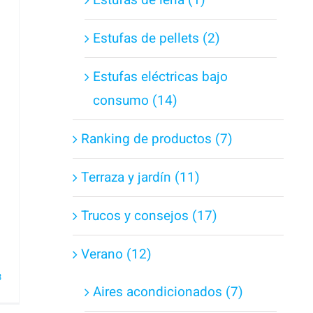
Estufas de leña (1)
Estufas de pellets (2)
Estufas eléctricas bajo
consumo (14)
Ranking de productos (7)
Terraza y jardín (11)
Trucos y consejos (17)
Verano (12)
3
Aires acondicionados (7)